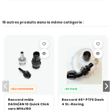
16 autres produits dans la même catégorie :
Sur commande
En Stock
Raccord mâle
Raccord 45° PTFE Dash
DASH/AN 10 Quick Click
4 SL-Racing
vers M14x150