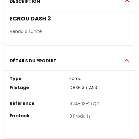
DESCRIPTION
ECROU DASH 3
Vendu à l'unité
DÉTAILS DU PRODUIT
Type
Ecrou
Filetage
DASH 3 / AN3
Référence
924-03-2/Q1*
En stock
3 Produits