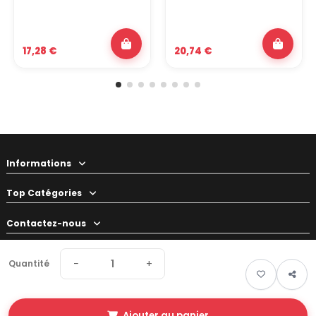
17,28 €
20,74 €
Informations
Top Catégories
Contactez-nous
Votre préparateur
−
+
Quantité
Ajouter au panier