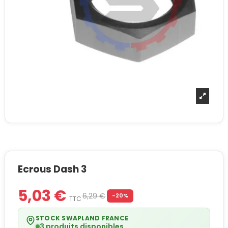
Ecrous Dash 3
5,03 €
6,29 €
-20%
TTC
STOCK SWAPLAND FRANCE
3 produits disponibles