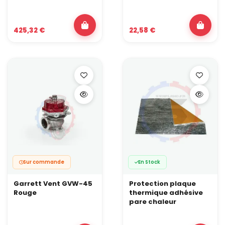
425,32 €
22,58 €
Sur commande
En Stock
Garrett Vent GVW-45
Protection plaque
Rouge
thermique adhésive
pare chaleur