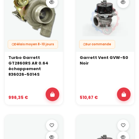
Délais moyen 8-10 jours
Sur commande
Turbo Garrett
Garrett Vent GVW-50
GT2860RS AR 0.64
Noir
échappement
836026-5014S
996,35 €
510,67 €