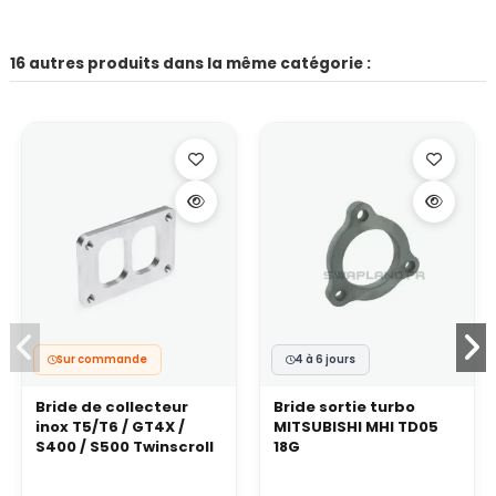
16 autres produits dans la même catégorie :
Sur commande
4 à 6 jours
Bride de collecteur
Bride sortie turbo
inox T5/T6 / GT4X /
MITSUBISHI MHI TD05
S400 / S500 Twinscroll
18G