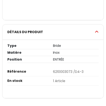
DÉTAILS DU PRODUIT
Type
Bride
Matière
Inox
Position
ENTRÉE
Référence
6210003073 /D4-3
En stock
1 Article