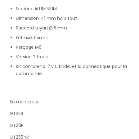
Matière: ALUMINIUM
Dimension: 41 mm hors tout
Raccord tuyau Ø 51mm
Entraxe: 55mm
Perçage M6
Version 2 trous
Kit comprend: 2 vis, bride, et la connectique pour la
commande
Se monte sur:
GT25R
GT28R
GT2554R