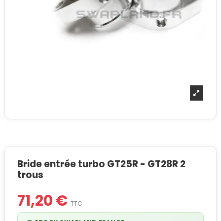
Bride entrée turbo GT25R - GT28R 2
trous
71,20 €
TTC