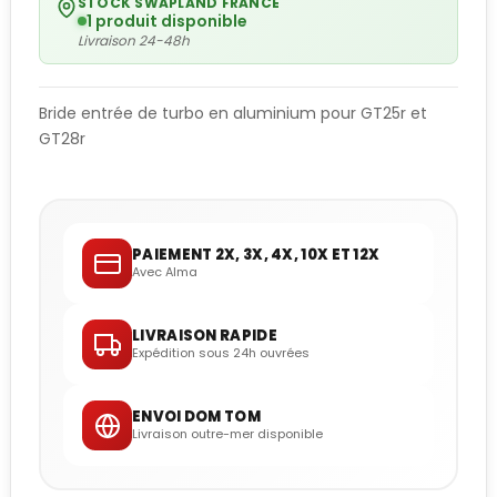
STOCK SWAPLAND FRANCE
1 produit disponible
Livraison 24-48h
Bride entrée de turbo en aluminium pour GT25r et
GT28r
PAIEMENT 2X, 3X, 4X, 10X ET 12X
Avec Alma
LIVRAISON RAPIDE
Expédition sous 24h ouvrées
ENVOI DOM TOM
Livraison outre-mer disponible