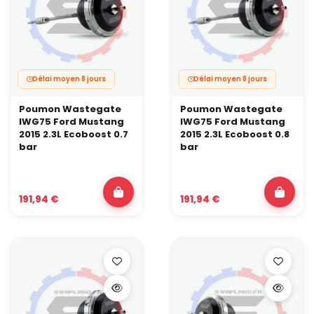
Délai moyen 8 jours
Délai moyen 8 jours
Poumon Wastegate
Poumon Wastegate
IWG75 Ford Mustang
IWG75 Ford Mustang
2015 2.3L Ecoboost 0.7
2015 2.3L Ecoboost 0.8
bar
bar
191,94 €
191,94 €