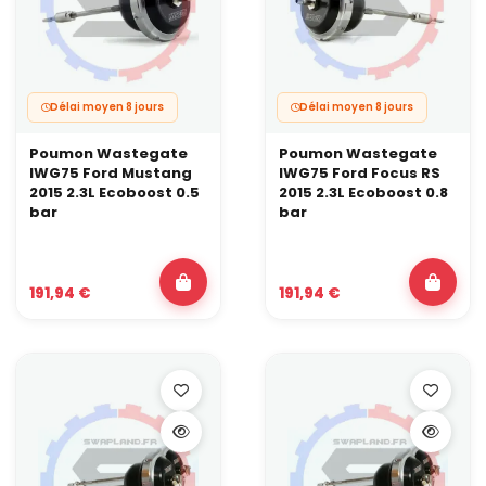
Délai moyen 8 jours
Délai moyen 8 jours
Poumon Wastegate
Poumon Wastegate
IWG75 Ford Mustang
IWG75 Ford Focus RS
2015 2.3L Ecoboost 0.5
2015 2.3L Ecoboost 0.8
bar
bar
191,94 €
191,94 €