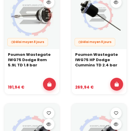
Délai moyen 8 jours
Délai moyen 8 jours
Poumon Wastegate
Poumon Wastegate
IWG75 Dodge Ram
IWG75 HP Dodge
5.9L TD 1.8 bar
Cummins TD 2.4 bar
191,94 €
269,94 €