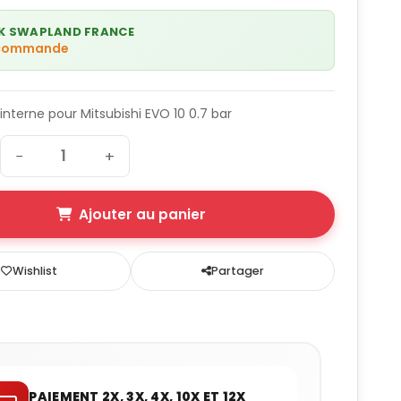
K SWAPLAND FRANCE
 commande
nterne pour Mitsubishi EVO 10 0.7 bar
−
+
Ajouter au panier
Wishlist
Partager
PAIEMENT 2X, 3X, 4X, 10X ET 12X