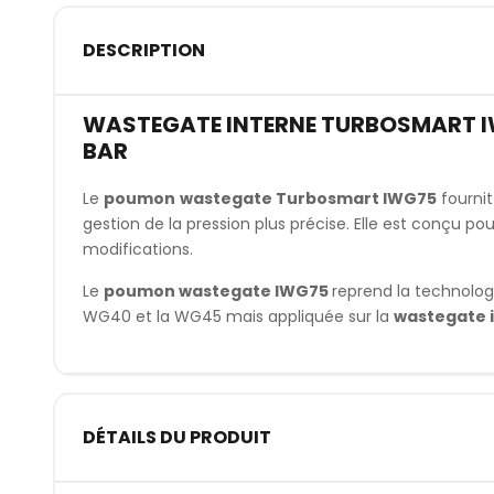
DESCRIPTION
WASTEGATE INTERNE TURBOSMART IWG
BAR
Le
poumon
wastegate Turbosmart IWG75
fournit
gestion de la pression plus précise. Elle est conçu pou
modifications.
Le
poumon wastegate IWG
75
reprend la technolog
WG40 et la WG45 mais appliquée sur la
wastegate 
DÉTAILS DU PRODUIT