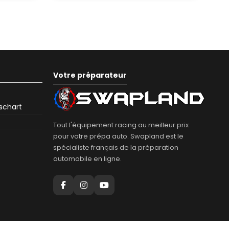
Votre préparateur
eschart
Tout l'équipement racing au meilleur prix
pour votre prépa auto. Swapland est le
spécialiste français de la préparation
automobile en ligne.