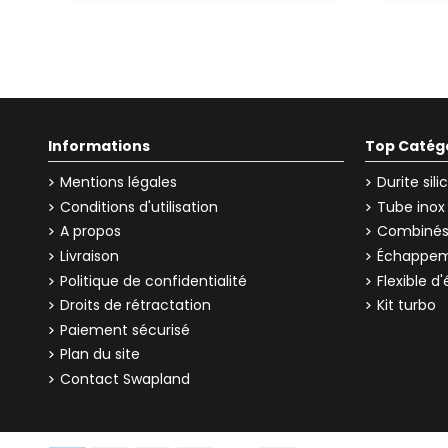
Informations
Top Catég
Mentions légales
Durite sil
Conditions d'utilisation
Tube inox
A propos
Combinés 
Livraison
Échappem
Politique de confidentialité
Flexible 
Droits de rétractation
Kit turbo
Paiement sécurisé
Plan du site
Contact Swapland