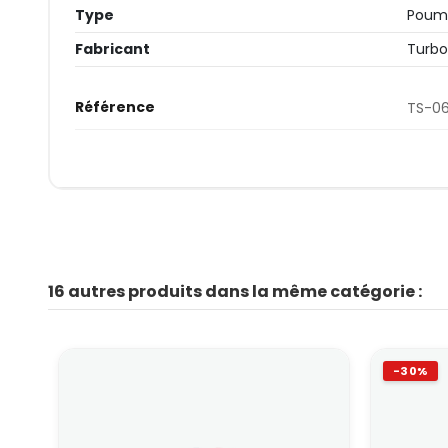
Type
Poum
Fabricant
Turb
Référence
TS-06
16 autres produits dans la même catégorie :
-30%