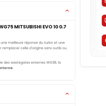
75 MITSUBISHI EVO 10 0.7
 une meilleure réponse du turbo et une
r remplacer celle d'origine sans outils ou
ie des wastegates externes WG38, la
interne
.