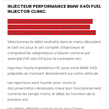
INJECTEUR PERFORMANCE BMW X40I FUEL
INJECTOR CLINIC.
ATTENTION: Suite à l'augmentation d'injecteurs de
contrefaçons nous sommes dans l'obligation de
supprimer les retours sous 14 jours sur les injecteurs.
Sélectionnez le débit souhaité dans le menu déroulant,
le tarif est pour le set complet d'injecteurs et
comprend les adaptateurs si besoin comme par
exemple EV6 vers EV1 pour la connexion etc.
Injecteur haute impédance FIC pour votre BMW X40i
préparée se montant directement sur votre véhicule.
Les injecteurs sont fournis avec toute la
documentation nécessaire à leur bon fonctionnement
comme les temps morts, le débit en fonction de la
pression etc.
Les débits affichés sont toujours sous 3 bars.