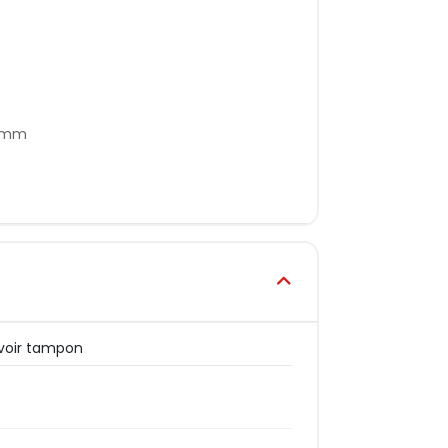
8 mm
voir tampon