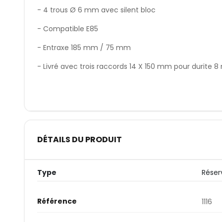
- 4 trous Ø 6 mm avec silent bloc
- Compatible E85
- Entraxe 185 mm / 75 mm
- Livré avec trois raccords 14 X 150 mm pour durite 
DÉTAILS DU PRODUIT
Type
Réser
Référence
1116