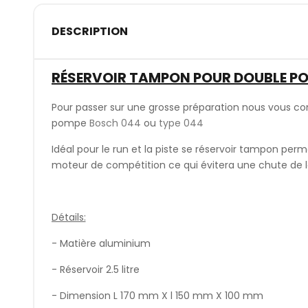
DESCRIPTION
RÉSERVOIR TAMPON POUR DOUBLE PO
Pour passer sur une grosse préparation nous vous cons
pompe
Bosch 044
ou
type 044
Idéal pour le run et la piste se réservoir tampon per
moteur de compétition ce qui évitera une chute de l
Détails:
- Matière aluminium
- Réservoir 2.5 litre
- Dimension L 170 mm X l 150 mm X 100 mm