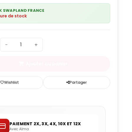
K SWAPLAND FRANCE
ure de stock
−
+
Ajouter au panier
Wishlist
Partager
PAIEMENT 2X, 3X, 4X, 10X ET 12X
Avec Alma