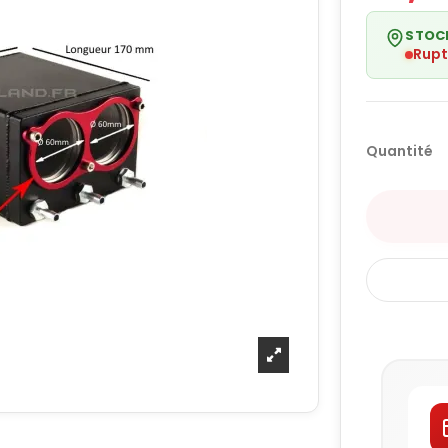
STOC
Rupt
Quantité