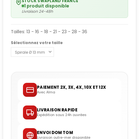
STOCK SWAPLAND FRANCE
1 produit disponible
Livraison 24-48h
Tailles: 13 - 16 - 18 - 21 - 23 - 28 - 36
Sélectionnez votre taille
PAIEMENT 2X, 3X, 4X, 10X ET 12X
Avec Alma
LIVRAISON RAPIDE
Expédition sous 24h ouvrées
ENVOI DOM TOM
Livraison outre-mer disponible