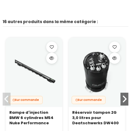
16 autres produits dans la même catégorie :
Sur commande
Sur commande
Rampe d'injection
Réservoir tampon 2G
BMW 6 cylindres M54
3,0 litres pour
Nuke Performance
Deatschwerks DW400