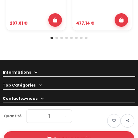
297,61 €
477,14 €
Informations
Top Catégories
Contactez-nous
Votre préparateur
−
+
Quantité