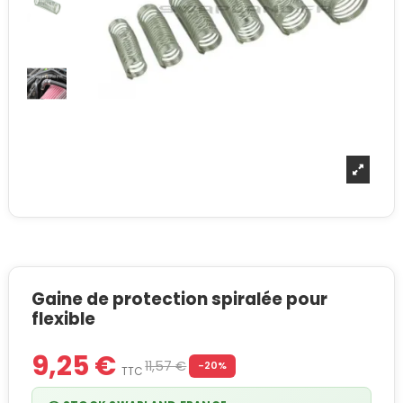
Gaine de protection spiralée pour
flexible
9,25 €
11,57 €
-20%
TTC