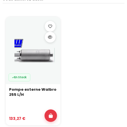
En Stock
Pompe externe Walbro
255 L/H
133,27 €