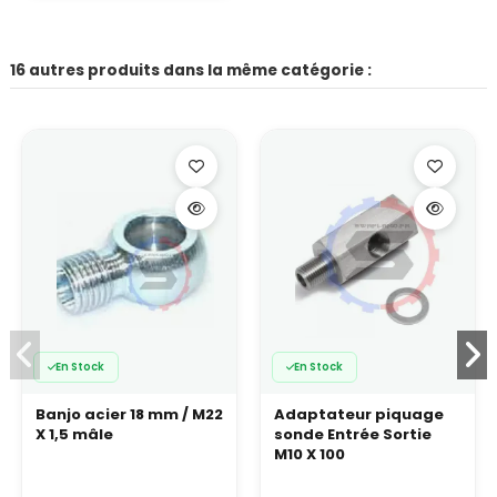
16 autres produits dans la même catégorie :
En Stock
En Stock
Banjo acier 18 mm / M22
Adaptateur piquage
X 1,5 mâle
sonde Entrée Sortie
M10 X 100