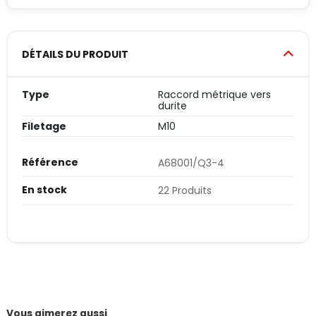
DÉTAILS DU PRODUIT
Type
Raccord métrique vers
durite
Filetage
M10
Référence
A68001/Q3-4
En stock
22 Produits
Vous aimerez aussi