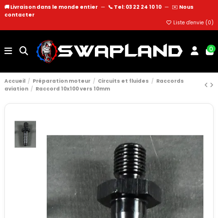
🚚 Livraison dans le monde entier
—
📞 Tel: 03 22 24 10 10
—
✉️
Nous
contacter
Liste d'envie (
0
)
0
Accueil
Préparation moteur
Circuits et fluides
Raccords
aviation
Raccord 10x100 vers 10mm