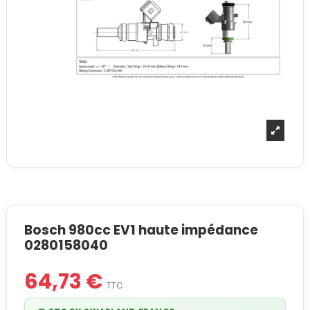
Bosch 980cc EV1 haute impédance
0280158040
64,73 €
TTC