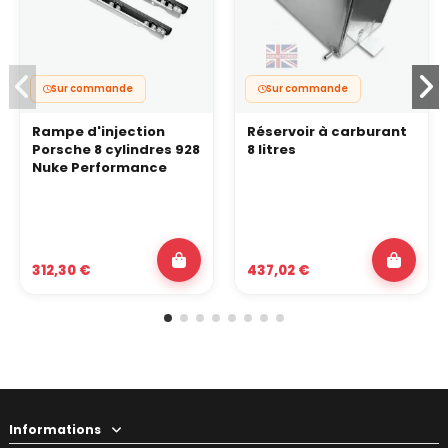
Sur commande
Sur commande
Rampe d'injection
Réservoir à carburant
Porsche 8 cylindres 928
8 litres
Nuke Performance
312,30 €
437,02 €
Informations