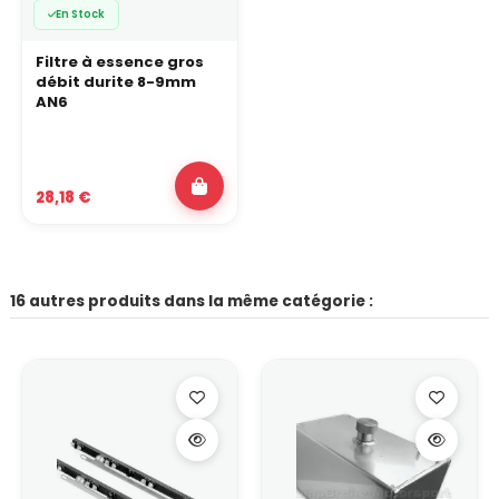
En Stock
Filtre à essence gros
débit durite 8-9mm
AN6
28,18 €
16 autres produits dans la même catégorie :