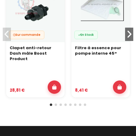
Sur commande
En Stock
Clapet anti-retour
Filtre à essence pour
Dash mâle Boost
pompe interne 45°
Product
28,81 €
8,41 €