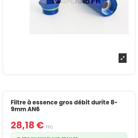
Filtre à essence gros débit durite 8-
9mm AN6
28,18 €
TTC