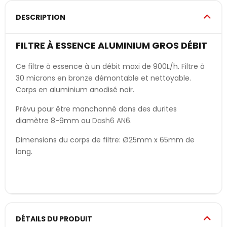
DESCRIPTION
FILTRE À ESSENCE ALUMINIUM GROS DÉBIT
Ce filtre à essence à un débit maxi de 900L/h. Filtre à
30 microns en bronze démontable et nettoyable.
Corps en aluminium anodisé noir.
Prévu pour être manchonné dans des durites
diamètre 8-9mm ou
Dash6 AN
6.
Dimensions du corps de filtre: Ø25mm x 65mm de
long.
DÉTAILS DU PRODUIT