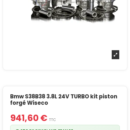
Bmw S38B38 3.8L 24V TURBO kit piston
forgé Wiseco
941,60 €
TTC