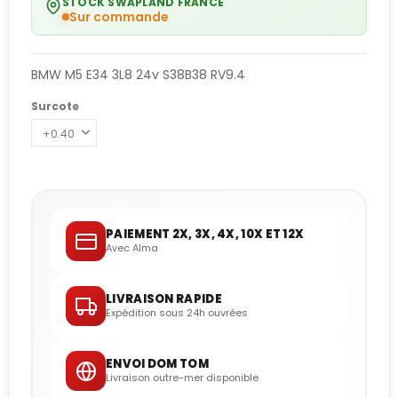
STOCK SWAPLAND FRANCE
Sur commande
BMW M5 E34 3L8 24v S38B38 RV9.4
Surcote
PAIEMENT 2X, 3X, 4X, 10X ET 12X
Avec Alma
LIVRAISON RAPIDE
Expédition sous 24h ouvrées
ENVOI DOM TOM
Livraison outre-mer disponible