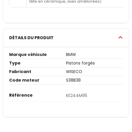
tête en céramique, axes améliorées)
DÉTAILS DU PRODUIT
Marque véhicule
BMW
Type
Pistons forgés
Fabricant
WISECO
Code moteur
S38B38
Référence
KE244M95