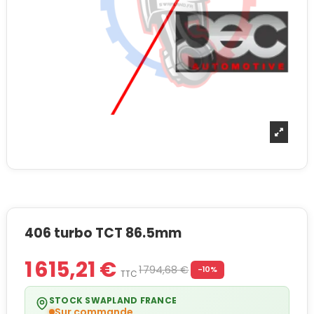
406 turbo TCT 86.5mm
1 615,21 €
1 794,68 €
-10%
TTC
STOCK SWAPLAND FRANCE
Sur commande