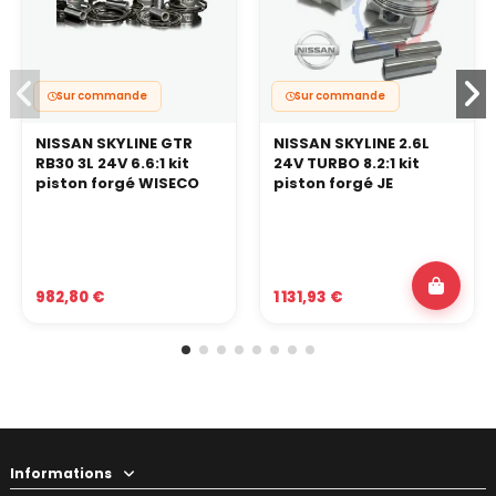
Sur commande
Sur commande
NISSAN SKYLINE GTR
NISSAN SKYLINE 2.6L
RB30 3L 24V 6.6:1 kit
24V TURBO 8.2:1 kit
piston forgé WISECO
piston forgé JE
982,80 €
1 131,93 €
Informations