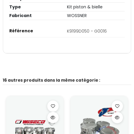
Type
Kit piston & bielle
Fabricant
WOSSNER
Référence
K9199D050 - G0016
16 autres produits dans la même catégorie :