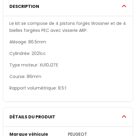
DESCRIPTION
Le kit se compose de 4 pistons forgés Wossner et de 4
bielles forgées PEC avec visserie ARP.
Alésage: 86.5mm
Cylindrée: 2021cc
Type moteur: XU10J2TE
Course: 86mm
Rapport volumétrique: 8.5:1
DÉTAILS DU PRODUIT
Marque véhicule
PEUGEOT