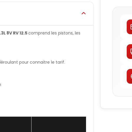
3L 8V RV 12.5
comprend les pistons, les
oulant pour connaitre le tarif.
n