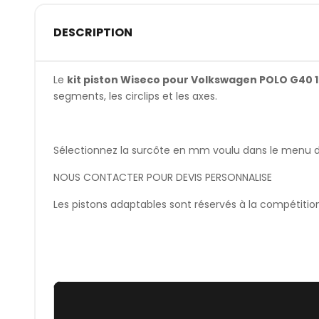
DESCRIPTION
Le
kit piston Wiseco pour Volkswagen POLO G40 1.
segments, les circlips et les axes.
Sélectionnez la surcôte en mm voulu dans le menu dér
NOUS CONTACTER POUR DEVIS PERSONNALISE
Les pistons adaptables sont réservés à la compétitio