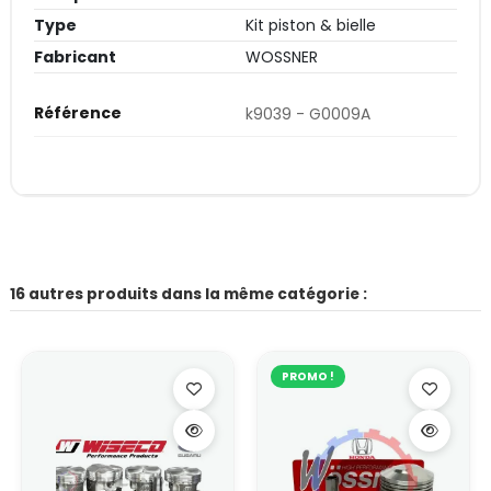
Type
Kit piston & bielle
Fabricant
WOSSNER
Référence
k9039 - G0009A
16 autres produits dans la même catégorie :
PROMO !