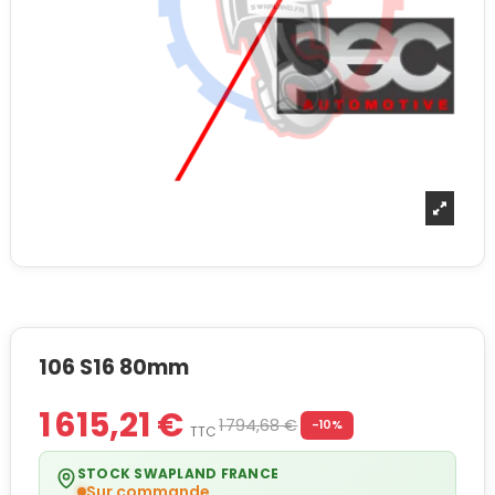
106 S16 80mm
1 615,21 €
1 794,68 €
-10%
TTC
STOCK SWAPLAND FRANCE
Sur commande