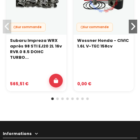
Sur commande
Sur commande
Subaru Impreza WRX
Wossner Honda - CIVIC
après 98 STI EJ20 2L 16v
1.6L V-TEC 158cv
RV8.0 8.5 DOHC
TURBO...
565,51 €
0,00 €
Informations