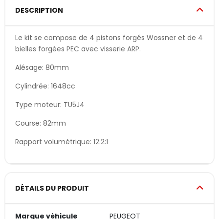
DESCRIPTION
Le kit se compose de 4 pistons forgés Wossner et de 4
bielles forgées PEC avec visserie ARP.
Alésage: 80mm
Cylindrée: 1648cc
Type moteur: TU5J4
Course: 82mm
Rapport volumétrique: 12.2:1
DÉTAILS DU PRODUIT
Marque véhicule
PEUGEOT