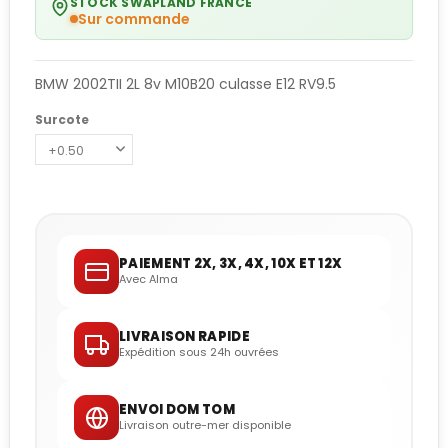
STOCK SWAPLAND FRANCE
Sur commande
BMW 2002TII 2L 8v M10B20 culasse E12 RV9.5
Surcote
PAIEMENT 2X, 3X, 4X, 10X ET 12X
Avec Alma
LIVRAISON RAPIDE
Expédition sous 24h ouvrées
ENVOI DOM TOM
Livraison outre-mer disponible