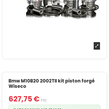
Bmw M10B20 2002TII kit piston forgé
Wiseco
627,75 €
TTC