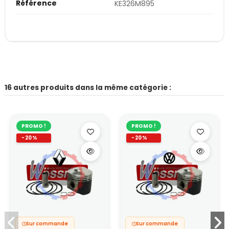
Référence
KE326M895
16 autres produits dans la même catégorie :
PROMO !
PROMO !
-20%
-20%
Sur commande
Sur commande