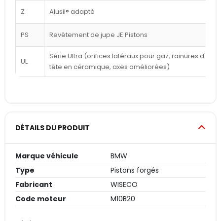
Z
Alusil® adapté
PS
Revêtement de jupe JE Pistons
Série Ultra (orifices latéraux pour gaz, rainures d'a
UL
tête en céramique, axes améliorées)
DÉTAILS DU PRODUIT
Marque véhicule
BMW
Type
Pistons forgés
Fabricant
WISECO
Code moteur
M10B20