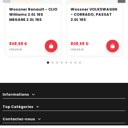
Wossner Renault - CLIO
Wossner VOLKSWAGEN
Williams 2.0L 16S
- CORRADO, PASSAT
MEGANE 2.0L 16S
2.0L 16S
808,98 €
808,98 €
1 011,23 €
1 011,23 €
Informations
Top Catégories
Contactez-nous