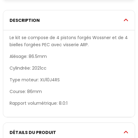
DESCRIPTION
Le kit se compose de 4 pistons forgés Wossner et de 4
bielles forgées PEC avec visserie ARP.
Alésage: 86.5mm
Cylindrée: 2021cc
Type moteur: XU10J4RS
Course: 86mm
Rapport volumétrique: 8.0:1
DÉTAILS DU PRODUIT