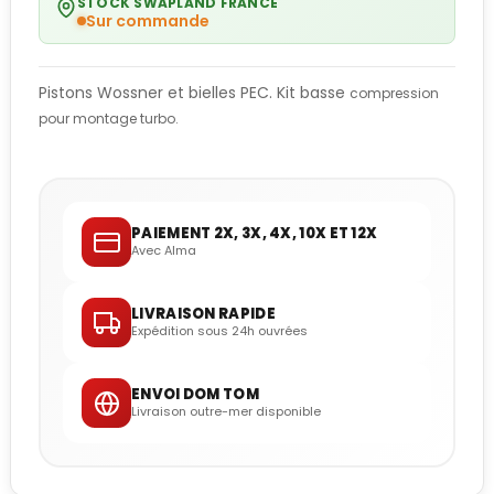
STOCK SWAPLAND FRANCE
Sur commande
Pistons Wossner et bielles PEC. Kit basse
compression
pour montage turbo.
PAIEMENT 2X, 3X, 4X, 10X ET 12X
Avec Alma
LIVRAISON RAPIDE
Expédition sous 24h ouvrées
ENVOI DOM TOM
Livraison outre-mer disponible