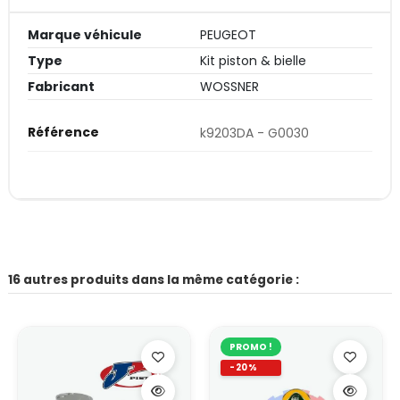
Marque véhicule
PEUGEOT
Type
Kit piston & bielle
Fabricant
WOSSNER
Référence
k9203DA - G0030
16 autres produits dans la même catégorie :
PROMO !
-20%