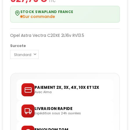
TTC
STOCK SWAPLAND FRANCE
Sur commande
Opel Astra Vectra C20XE 2L16v RV13.5
Surcote
PAIEMENT 2X, 3X, 4X, 10X ET 12X
Avec Alma
LIVRAISON RAPIDE
Expédition sous 24h ouvrées
ENVOI DOM TOM