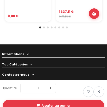
1 337,11 €
0,00 €
1 671,38 €
Informations
Top Catégories
Contactez-nous
Votre préparateur
−
+
Quantité
Ajouter au panier