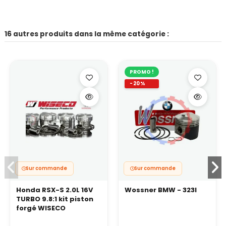
16 autres produits dans la même catégorie :
PROMO !
-20%
Sur commande
Sur commande
Honda RSX-S 2.0L 16V
Wossner BMW - 323I
TURBO 9.8:1 kit piston
forgé WISECO