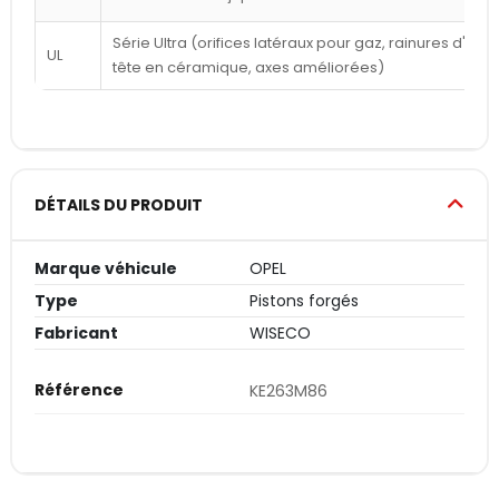
Série Ultra (orifices latéraux pour gaz, rainures d'a
UL
tête en céramique, axes améliorées)
DÉTAILS DU PRODUIT
Marque véhicule
OPEL
Type
Pistons forgés
Fabricant
WISECO
Référence
KE263M86