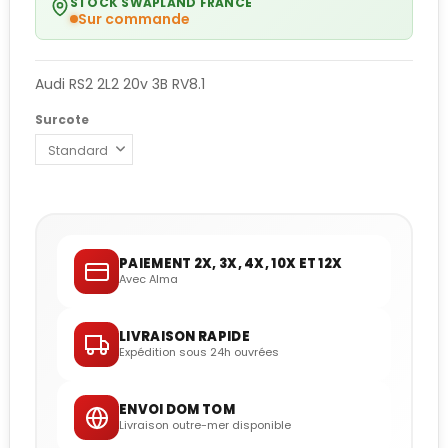
STOCK SWAPLAND FRANCE
Sur commande
Audi RS2 2L2 20v 3B RV8.1
Surcote
PAIEMENT 2X, 3X, 4X, 10X ET 12X
Avec Alma
LIVRAISON RAPIDE
Expédition sous 24h ouvrées
ENVOI DOM TOM
Livraison outre-mer disponible