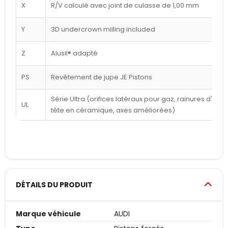
X
R/V calculé avec joint de culasse de 1,00 mm
Y
3D undercrown milling included
Z
Alusil® adapté
PS
Revêtement de jupe JE Pistons
Série Ultra (orifices latéraux pour gaz, rainures d'a
UL
tête en céramique, axes améliorées)
DÉTAILS DU PRODUIT
Marque véhicule
AUDI