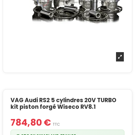
VAG Audi RS2 5 cylindres 20V TURBO
kit piston forgé Wiseco RV8.1
784,80 €
TTC