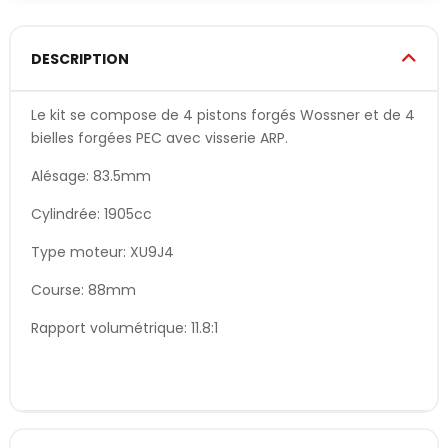
DESCRIPTION
Le kit se compose de 4 pistons forgés Wossner et de 4
bielles forgées PEC avec visserie ARP.
Alésage: 83.5mm
Cylindrée: 1905cc
Type moteur: XU9J4
Course: 88mm
Rapport volumétrique: 11.8:1