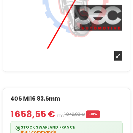
405 MI16 83.5mm
1 658,55 €
1 842,83 €
-10%
TTC
STOCK SWAPLAND FRANCE
Sur commande