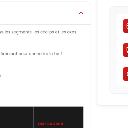
 les segments, les circlips et les axes.
oulant pour connaitre le tarif.
n
OMEGA 3000
WISECO