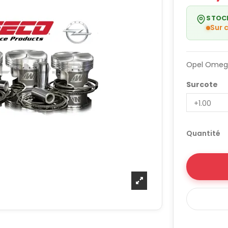
STOC
Sur
Opel Omega
Surcote
Quantité