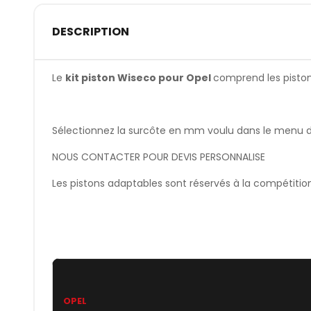
DESCRIPTION
Le
kit piston Wiseco pour Opel
comprend les pistons,
Sélectionnez la surcôte en mm voulu dans le menu dér
NOUS CONTACTER POUR DEVIS PERSONNALISE
Les pistons adaptables sont réservés à la compétitio
OPEL