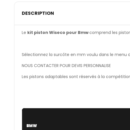
DESCRIPTION
Le
kit piston Wiseco pour Bmw
comprend les pistons
Sélectionnez la surcôte en mm voulu dans le menu dér
NOUS CONTACTER POUR DEVIS PERSONNALISE
Les pistons adaptables sont réservés à la compétitio
BMW