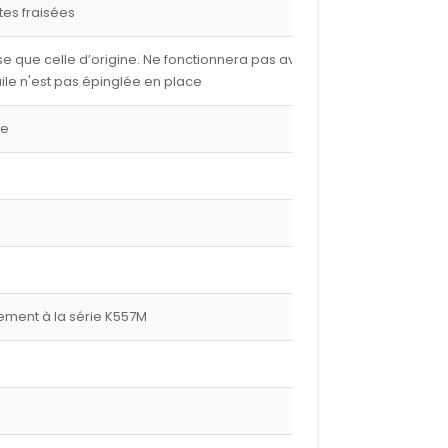
tes fraisées
e que celle d’origine. Ne fonctionnera pas avec les
ile n'est pas épinglée en place
ge
ment à la série K557M