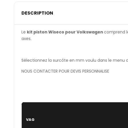
DESCRIPTION
Le
kit piston Wiseco pour Volkswagen
comprend les
axes.
Sélectionnez la surcôte en mm voulu dans le menu dér
NOUS CONTACTER POUR DEVIS PERSONNALISE
VAG