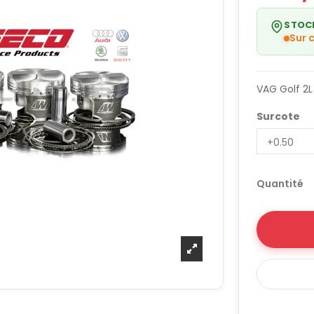
STOC
Sur
VAG Golf 2L 
Surcote
Quantité