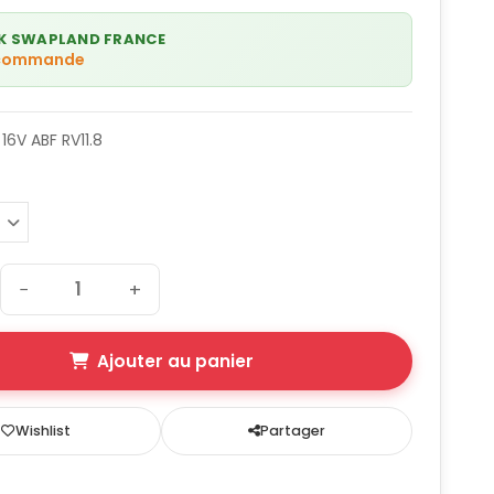
K SWAPLAND FRANCE
 commande
16V ABF RV11.8
−
+
Ajouter au panier
Wishlist
Partager