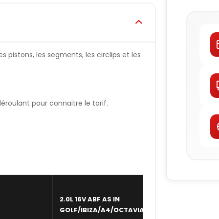
 pistons, les segments, les circlips et les
oulant pour connaitre le tarif.
2.0L 16V ABF AS IN
WISECO
GOLF/IBIZA/A4/OCTAVIA