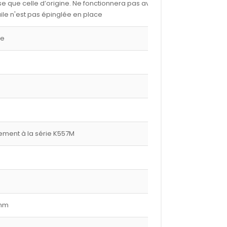
e que celle d’origine. Ne fonctionnera pas avec les
ile n'est pas épinglée en place
ge
ment à la série K557M
 mm