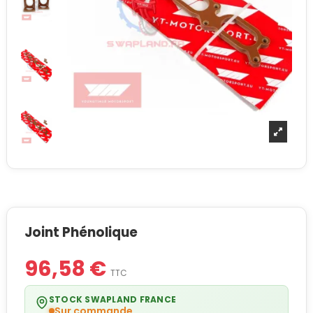
Joint Phénolique
96,58 €
TTC
STOCK SWAPLAND FRANCE
Sur commande