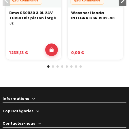
Sur commande
Sur commande
Bmw S50B30 3.0L 24V
Wossner Honda -
TURBO kit piston forgé
INTEGRA GSR 1992-93
JE
1 238,13 €
0,00 €
Informations
Top Catégories
Contactez-nous