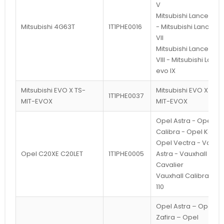
V
Mitsubishi Lancer evo
Mitsubishi 4G63T
1T1PHE0016
- Mitsubishi Lancer e
VII
Mitsubishi Lancer ev
VIII - Mitsubishi Lance
evo IX
Mitsubishi EVO X TS-
Mitsubishi EVO X TS-
1T1PHE0037
MIT-EVOX
MIT-EVOX
Opel Astra - Opel
Calibra - Opel Kadet
Opel Vectra - Vauxha
Opel C20XE C20LET
1T1PHE0005
Astra - Vauxhall
Cavalier
Vauxhall Calibra Lad
110
Opel Astra – Opel
Zafira – Opel