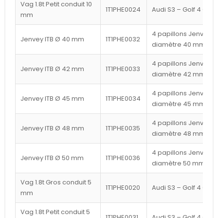
Vag 1.8t Petit conduit 10
1T1PHE0024
Audi S3 – Golf 4 GTI
mm
4 papillons Jenvey
Jenvey ITB Ø 40 mm
1T1PHE0032
diamètre 40 mm
4 papillons Jenvey
Jenvey ITB Ø 42 mm
1T1PHE0033
diamètre 42 mm
4 papillons Jenvey
Jenvey ITB Ø 45 mm
1T1PHE0034
diamètre 45 mm
4 papillons Jenvey
Jenvey ITB Ø 48 mm
1T1PHE0035
diamètre 48 mm
4 papillons Jenvey
Jenvey ITB Ø 50 mm
1T1PHE0036
diamètre 50 mm
Vag 1.8t Gros conduit 5
1T1PHE0020
Audi S3 – Golf 4 GTI
mm
Vag 1.8t Petit conduit 5
1T1PHE0031
Audi S3 – Golf 4 GTI