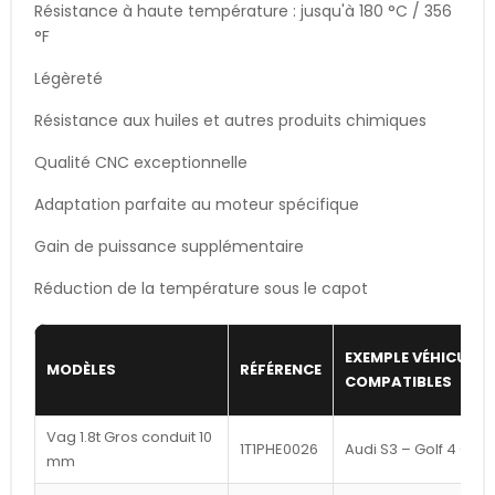
Résistance à haute température : jusqu'à 180 °C / 356
°F
Légèreté
Résistance aux huiles et autres produits chimiques
Qualité CNC exceptionnelle
Adaptation parfaite au moteur spécifique
Gain de puissance supplémentaire
Réduction de la température sous le capot
EXEMPLE VÉHICULES
MODÈLES
RÉFÉRENCE
COMPATIBLES
Vag 1.8t Gros conduit 10
1T1PHE0026
Audi S3 – Golf 4 GTI
mm