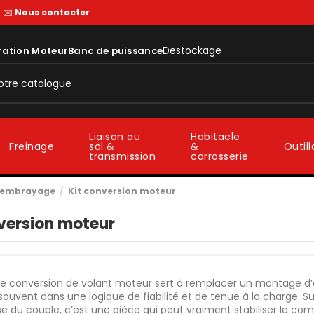
—
✉️
Nous contacter
Destockage
ration Moteur
Banc de puissance
Liaison au
Habitacle
sol &
&
Freinage
Outil
transmission
carrosserie
t embrayage
Kit conversion moteur
version moteur
de conversion de volant moteur sert à remplacer un montage d’or
 souvent dans une logique de fiabilité et de tenue à la charge. 
e du couple, c’est une pièce qui peut vraiment stabiliser le co