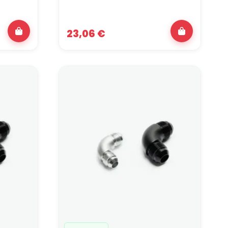
23,06 €