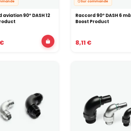
ommande
Sur commande
 aviation 90° DASH 12
Raccord 90° DASH 6 mâ
roduct
Boost Product
 €
8,11 €