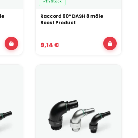
En Stock
le
Raccord 90° DASH 8 mâle
Boost Product
9,14 €