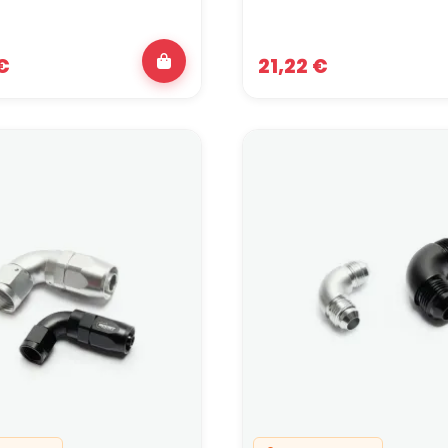
€
21,22 €