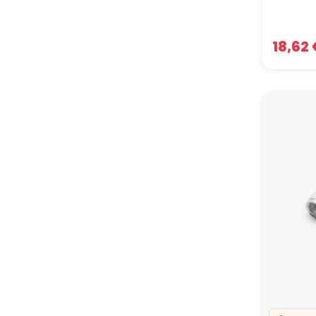
18,62 