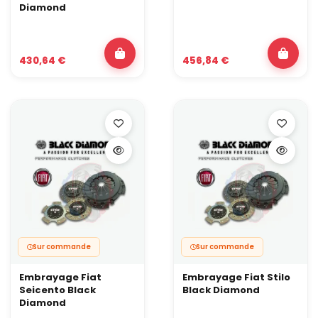
Diamond
430,64 €
456,84 €
Sur commande
Sur commande
Embrayage Fiat
Embrayage Fiat Stilo
Seicento Black
Black Diamond
Diamond