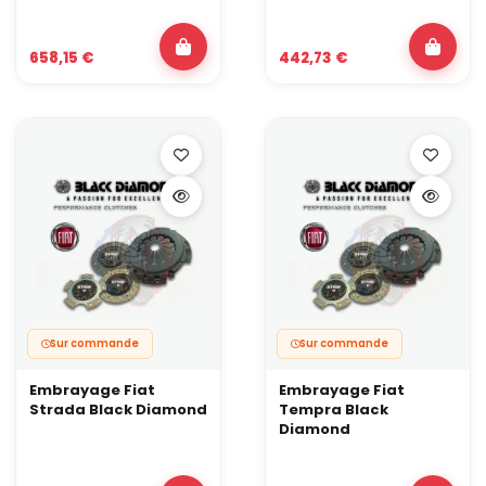
658,15 €
442,73 €
Sur commande
Sur commande
Embrayage Fiat
Embrayage Fiat
Strada Black Diamond
Tempra Black
Diamond