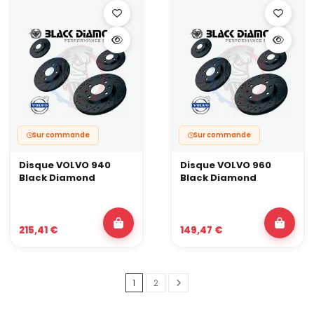
Sur commande
Sur commande
Disque VOLVO 940
Disque VOLVO 960
Black Diamond
Black Diamond
215,41 €
149,47 €
1
2