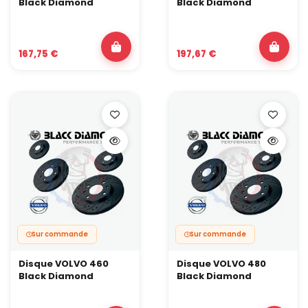
Black Diamond
Black Diamond
167,75 €
197,67 €
Sur commande
Sur commande
Disque VOLVO 460
Disque VOLVO 480
Black Diamond
Black Diamond