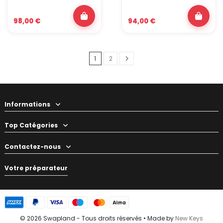
98,00 €
94,00 €
1
2
Informations
Top Catégories
Contactez-nous
Votre préparateur
© 2026 Swapland - Tous droits réservés • Made by
New Keys