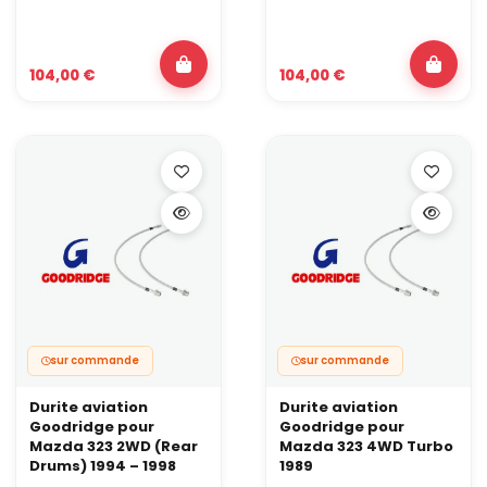
104,00 €
104,00 €
sur commande
sur commande
Durite aviation
Durite aviation
Goodridge pour
Goodridge pour
Mazda 323 2WD (Rear
Mazda 323 4WD Turbo
Drums) 1994 – 1998
1989