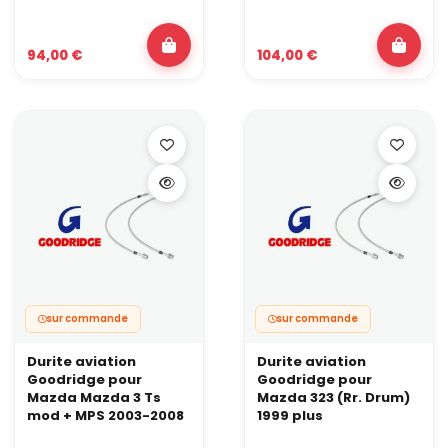
94,00 €
104,00 €
sur commande
sur commande
Durite aviation
Durite aviation
Goodridge pour
Goodridge pour
Mazda Mazda 3 Ts
Mazda 323 (Rr. Drum)
mod + MPS 2003-2008
1999 plus