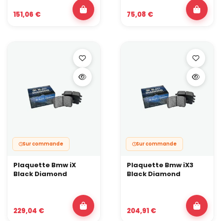
151,06 €
75,08 €
Sur commande
Sur commande
Plaquette Bmw iX
Plaquette Bmw iX3
Black Diamond
Black Diamond
229,04 €
204,91 €