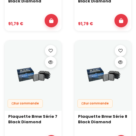
Black Diamond
Black Diamond
91,79 €
91,79 €
Sur commande
Sur commande
Plaquette Bmw Série 7
Plaquette Bmw Série 8
Black Diamond
Black Diamond