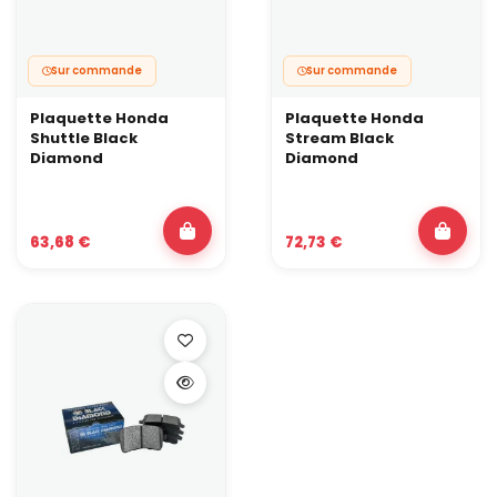
Sur commande
Sur commande
Plaquette Honda
Plaquette Honda
Shuttle Black
Stream Black
Diamond
Diamond
63,68 €
72,73 €