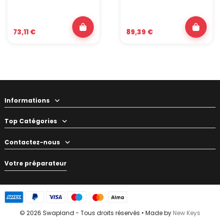
73,11 €
89,39 €
Informations
Top Catégories
Contactez-nous
Votre préparateur
© 2026 Swapland - Tous droits réservés • Made by
New Keys