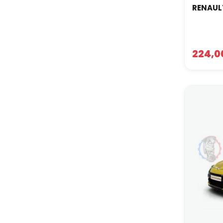
RENAULT
224,0