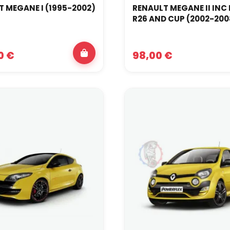
 MEGANE I (1995-2002)
RENAULT MEGANE II INC 
R26 AND CUP (2002-200
0 €
98,00 €