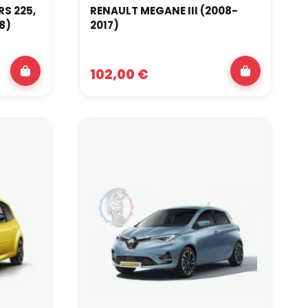
RS 225,
RENAULT MEGANE III (2008-
8)
2017)
102,00 €