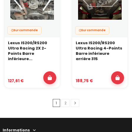
Sur commande
Sur commande
Lexus IS200/RS200
Lexus IS200/RS200
Ultra Racing 2X 2-
Ultra Racing 4-Points
Points Barre
Barre inférieure
inférieure...
arrière 315
127,61 €
188,75 €
1
2
Informations