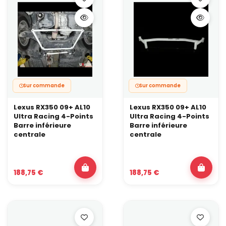
Sur commande
Sur commande
Lexus RX350 09+ AL10
Lexus RX350 09+ AL10
Ultra Racing 4-Points
Ultra Racing 4-Points
Barre inférieure
Barre inférieure
centrale
centrale
188,75 €
188,75 €