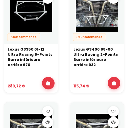
Sur commande
Sur commande
Lexus GS350 01-12
Lexus GS400 98-00
Ultra Racing 6-Points
Ultra Racing 2-Points
Barre inférieure
Barre inférieure
arrière 670
arrière 932
283,72 €
115,74 €