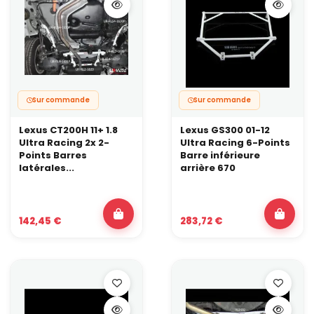
Sur commande
Sur commande
Lexus CT200H 11+ 1.8
Lexus GS300 01-12
Ultra Racing 2x 2-
Ultra Racing 6-Points
Points Barres
Barre inférieure
latérales...
arrière 670
142,45 €
283,72 €