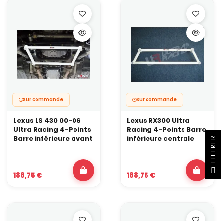
Sur commande
Sur commande
Lexus LS 430 00-06
Lexus RX300 Ultra
Ultra Racing 4-Points
Racing 4-Points Barre
Barre inférieure avant
inférieure centrale
R
F
I
L
T
R
E
188,75 €
188,75 €