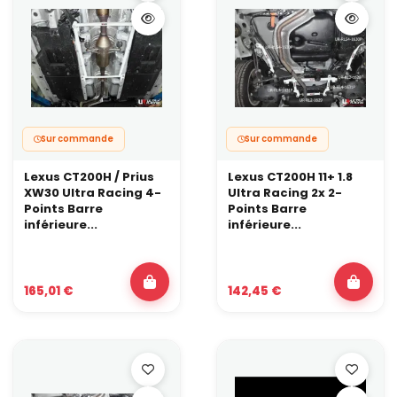
Sur commande
Sur commande
Lexus CT200H / Prius
Lexus CT200H 11+ 1.8
XW30 Ultra Racing 4-
Ultra Racing 2x 2-
Points Barre
Points Barre
inférieure...
inférieure...
165,01 €
142,45 €