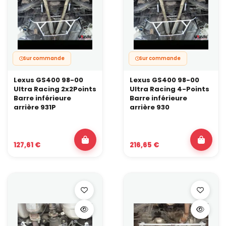
Sur commande
Sur commande
Lexus GS400 98-00
Lexus GS400 98-00
Ultra Racing 2x2Points
Ultra Racing 4-Points
Barre inférieure
Barre inférieure
arrière 931P
arrière 930
127,61 €
216,65 €