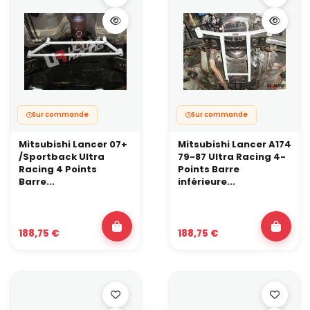
Sur commande
Sur commande
Mitsubishi Lancer 07+
Mitsubishi Lancer A174
/Sportback Ultra
79-87 Ultra Racing 4-
Racing 4 Points
Points Barre
Barre...
inférieure...
188,75 €
188,75 €