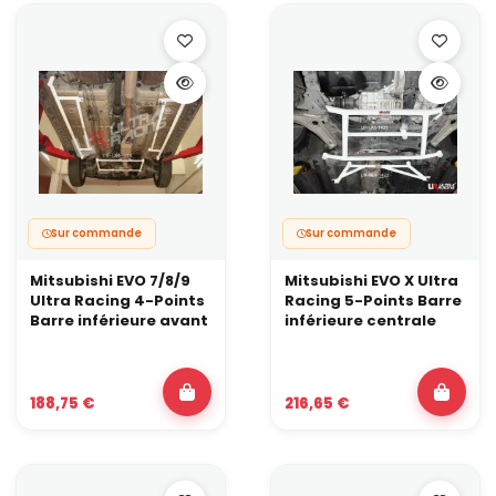
Sur commande
Sur commande
Mitsubishi EVO 7/8/9
Mitsubishi EVO X Ultra
Ultra Racing 4-Points
Racing 5-Points Barre
Barre inférieure avant
inférieure centrale
188,75 €
216,65 €