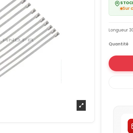
STOC
Sur
Longueur 
Quantité