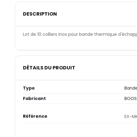
DESCRIPTION
Lot de 10 colliers inox pour bande thermique d'éch
DÉTAILS DU PRODUIT
Type
Band
Fabricant
BOOS
Référence
EX-MK