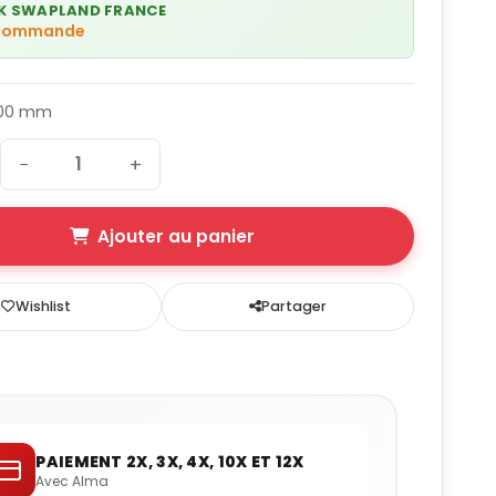
K SWAPLAND FRANCE
 commande
300 mm
−
+
Ajouter au panier
Wishlist
Partager
PAIEMENT 2X, 3X, 4X, 10X ET 12X
Avec Alma