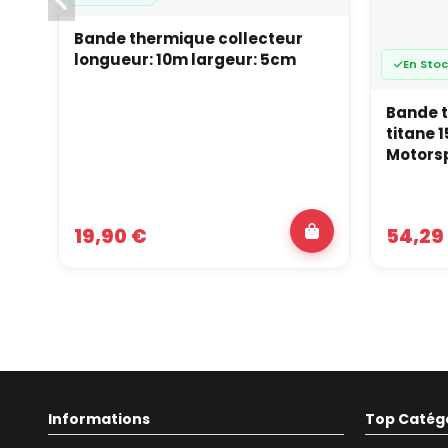
Bande thermique collecteur
longueur: 10m largeur: 5cm
En Sto
Bande 
titane
Motors
19,90 €
54,29
Informations
Top Catég