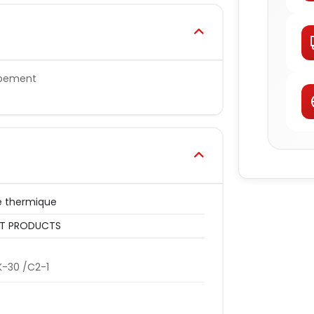
appement
e thermique
T PRODUCTS
-30 /C2-1