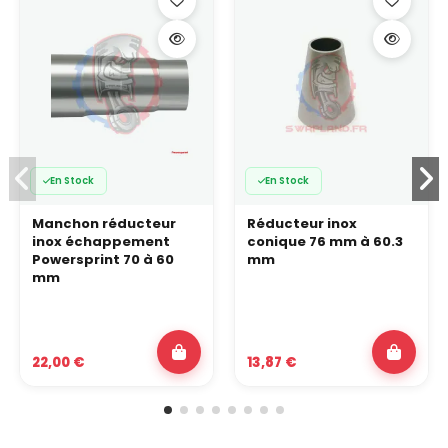
En Stock
En Stock
Manchon réducteur
Réducteur inox
inox échappement
conique 76 mm à 60.3
Powersprint 70 à 60
mm
mm
22,00 €
13,87 €