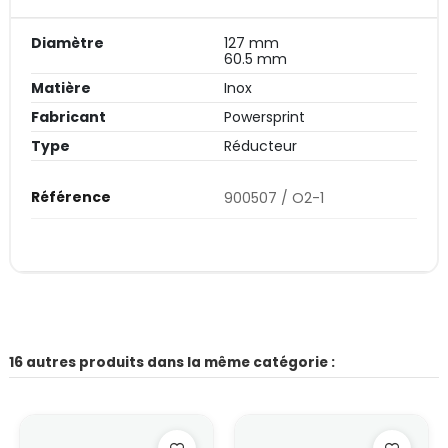
Diamètre
127 mm
60.5 mm
Matière
Inox
Fabricant
Powersprint
Type
Réducteur
Référence
900507 / O2-1
16 autres produits dans la même catégorie :