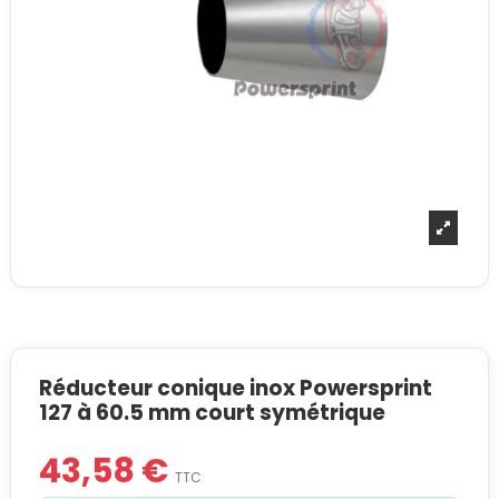
Réducteur conique inox Powersprint
127 à 60.5 mm court symétrique
43,58 €
TTC