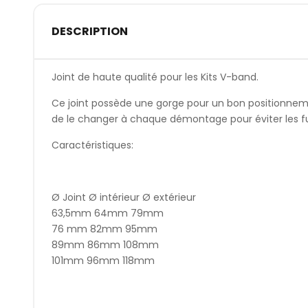
DESCRIPTION
Joint de haute qualité pour les Kits V-band.
Ce joint possède une gorge pour un bon positionnemen
de le changer à chaque démontage pour éviter les fu
Caractéristiques:
Ø Joint Ø intérieur Ø extérieur
63,5mm 64mm 79mm
76 mm 82mm 95mm
89mm 86mm 108mm
101mm 96mm 118mm