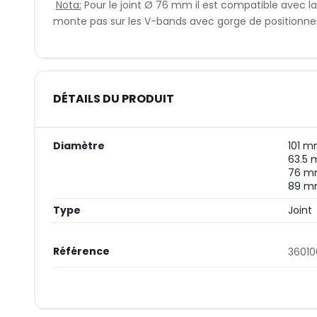
Nota:
Pour le joint Ø 76 mm il est compatible avec l
monte pas sur les V-bands avec gorge de positionn
DÉTAILS DU PRODUIT
Diamètre
101 
63.5
76 
89 
Type
Joint
Référence
3601