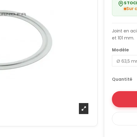
STOC
Sur
Joint en ac
et 101 mm.
Modèle
Quantité