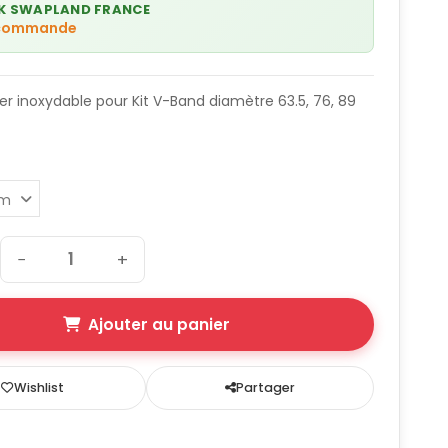
K SWAPLAND FRANCE
 commande
ier inoxydable pour Kit V-Band diamètre 63.5, 76, 89
−
+
Ajouter au panier
Wishlist
Partager