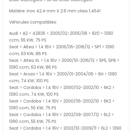
Matière: Inox 42.4 mm X 2.6 mm class 1.4541
Véhicules compatibles:
Audi > A2 > 42826 > 2000/02-2005/08 > 8Z0 > 1390
ccm, 55 KW, 75 PS
Seat > Altea > 1.4 16V > 2006/05-2016/12 > 5P1 > 1390
ccm, 63 KW, 86 PS
Seat > Altea XL > 1.4 16V > 2006/10-2016/12 > 5P5, 5P8 >
1390 ccm, 63 KW, 86 PS
Seat > Arosa > 1.4 16V > 2000/01-2004/06 > 6H > 1390
ccm, 74 KW, 100 PS
Seat > Cordoba > 1.4 16V > 2000/02-2002/10 > 6K2 >
1390 ccm, 74 KW, 100 PS
Seat > Cordoba > 1.4 16V > 2000/05-2002/10 > 6K2 >
1390 ccm, 55 KW, 75 PS
Seat > Cordoba > 1.4 16V > 2002/09-2007/12 > 6L2 >
1390 ccm, 55 KW, 75 PS
Seat > Cordoba > 1.4 16V > 2002/10-2009/11 > 6L2 > 1390