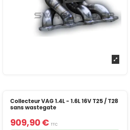
Collecteur VAG 1.4L - 1.6L 16V T25 / T28
sans wastegate
909,90 €
TTC