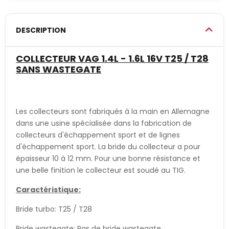
DESCRIPTION
COLLECTEUR VAG 1.4L - 1.6L 16V T25 / T28
SANS WASTEGATE
Les collecteurs sont fabriqués à la main en Allemagne
dans une usine spécialisée dans la fabrication de
collecteurs d'échappement sport et de lignes
d'échappement sport. La bride du collecteur a pour
épaisseur 10 à 12 mm. Pour une bonne résistance et
une belle finition le collecteur est soudé au TIG.
Caractéristique:
Bride turbo: T25 / T28
Bride wastegate: Pas de bride wastegate