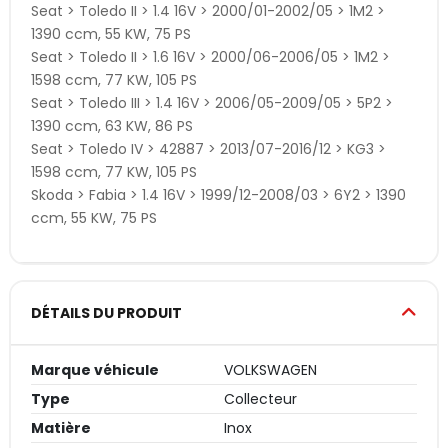
Seat > Toledo II > 1.4 16V > 2000/01-2002/05 > 1M2 >
1390 ccm, 55 KW, 75 PS
Seat > Toledo II > 1.6 16V > 2000/06-2006/05 > 1M2 >
1598 ccm, 77 KW, 105 PS
Seat > Toledo III > 1.4 16V > 2006/05-2009/05 > 5P2 >
1390 ccm, 63 KW, 86 PS
Seat > Toledo IV > 42887 > 2013/07-2016/12 > KG3 >
1598 ccm, 77 KW, 105 PS
Skoda > Fabia > 1.4 16V > 1999/12-2008/03 > 6Y2 > 1390
ccm, 55 KW, 75 PS
DÉTAILS DU PRODUIT
Marque véhicule
VOLKSWAGEN
Type
Collecteur
Matière
Inox