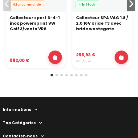
Sur commande
En Stock
Collecteur sport 6-4-1
Collecteur SPA VAG 1.8 /
inox powersprint VW
2.0 16V bride T3 avec
Golf 3/vento VR6
bride wastegate
258,93 €
882,00 €
369,90 €
Informations
Top Catégories
Contactez-nous