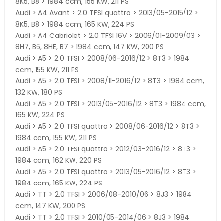
8K5, B8 > 1984 ccm, 155 KW, 211 PS
Audi > A4 Avant > 2.0 TFSI quattro > 2013/05-2015/12 >
8K5, B8 > 1984 ccm, 165 KW, 224 PS
Audi > A4 Cabriolet > 2.0 TFSI 16V > 2006/01-2009/03 >
8H7, B6, 8HE, B7 > 1984 ccm, 147 KW, 200 PS
Audi > A5 > 2.0 TFSI > 2008/06-2016/12 > 8T3 > 1984
ccm, 155 KW, 211 PS
Audi > A5 > 2.0 TFSI > 2008/11-2016/12 > 8T3 > 1984 ccm,
132 KW, 180 PS
Audi > A5 > 2.0 TFSI > 2013/05-2016/12 > 8T3 > 1984 ccm,
165 KW, 224 PS
Audi > A5 > 2.0 TFSI quattro > 2008/06-2016/12 > 8T3 >
1984 ccm, 155 KW, 211 PS
Audi > A5 > 2.0 TFSI quattro > 2012/03-2016/12 > 8T3 >
1984 ccm, 162 KW, 220 PS
Audi > A5 > 2.0 TFSI quattro > 2013/05-2016/12 > 8T3 >
1984 ccm, 165 KW, 224 PS
Audi > TT > 2.0 TFSI > 2006/08-2010/06 > 8J3 > 1984
ccm, 147 KW, 200 PS
Audi > TT > 2.0 TFSI > 2010/05-2014/06 > 8J3 > 1984