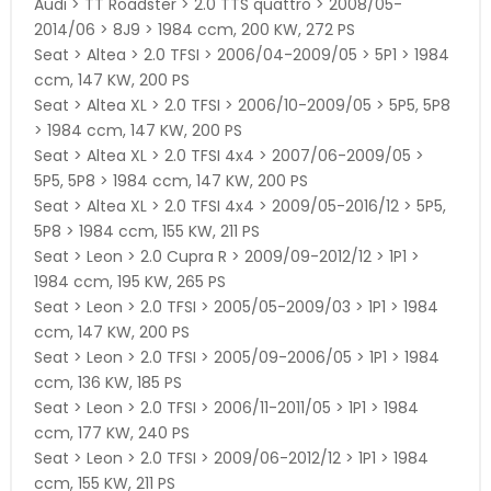
Audi > TT Roadster > 2.0 TTS quattro > 2008/05-
2014/06 > 8J9 > 1984 ccm, 200 KW, 272 PS
Seat > Altea > 2.0 TFSI > 2006/04-2009/05 > 5P1 > 1984
ccm, 147 KW, 200 PS
Seat > Altea XL > 2.0 TFSI > 2006/10-2009/05 > 5P5, 5P8
> 1984 ccm, 147 KW, 200 PS
Seat > Altea XL > 2.0 TFSI 4x4 > 2007/06-2009/05 >
5P5, 5P8 > 1984 ccm, 147 KW, 200 PS
Seat > Altea XL > 2.0 TFSI 4x4 > 2009/05-2016/12 > 5P5,
5P8 > 1984 ccm, 155 KW, 211 PS
Seat > Leon > 2.0 Cupra R > 2009/09-2012/12 > 1P1 >
1984 ccm, 195 KW, 265 PS
Seat > Leon > 2.0 TFSI > 2005/05-2009/03 > 1P1 > 1984
ccm, 147 KW, 200 PS
Seat > Leon > 2.0 TFSI > 2005/09-2006/05 > 1P1 > 1984
ccm, 136 KW, 185 PS
Seat > Leon > 2.0 TFSI > 2006/11-2011/05 > 1P1 > 1984
ccm, 177 KW, 240 PS
Seat > Leon > 2.0 TFSI > 2009/06-2012/12 > 1P1 > 1984
ccm, 155 KW, 211 PS