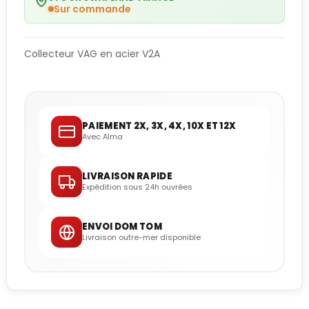
Sur commande
Collecteur VAG en acier V2A
PAIEMENT 2X, 3X, 4X, 10X ET 12X
Avec Alma
LIVRAISON RAPIDE
Expédition sous 24h ouvrées
ENVOI DOM TOM
Livraison outre-mer disponible