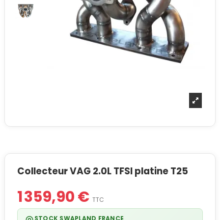
Collecteur VAG 2.0L TFSI platine T25
1 359,90 €
TTC
STOCK SWAPLAND FRANCE