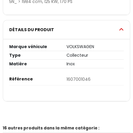
5N_ > 1984 ccm, 125 KW, 170 PS
DÉTAILS DU PRODUIT
Marque véhicule
VOLKSWAGEN
Type
Collecteur
Matière
Inox
Référence
1607001046
16 autres produits dans la même catégorie :