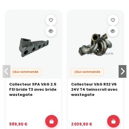
Sur commande
Sur commande
Collecteur SPA VAG 2.5
Collecteur VAG R32 V6
FSI bride T3 avec bride
24V T4 twinscroll avec
wastegate
wastegate
589,90 €
2 039,90 €