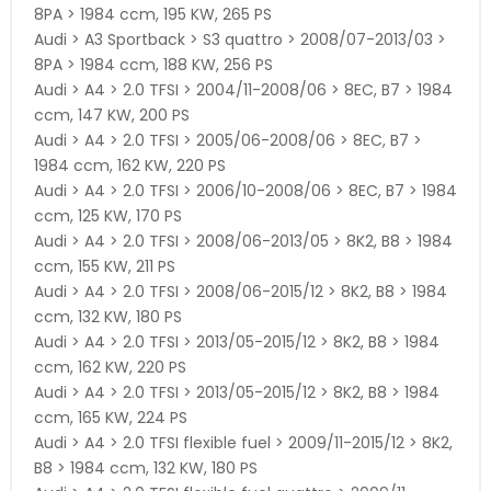
8PA > 1984 ccm, 195 KW, 265 PS
Audi > A3 Sportback > S3 quattro > 2008/07-2013/03 >
8PA > 1984 ccm, 188 KW, 256 PS
Audi > A4 > 2.0 TFSI > 2004/11-2008/06 > 8EC, B7 > 1984
ccm, 147 KW, 200 PS
Audi > A4 > 2.0 TFSI > 2005/06-2008/06 > 8EC, B7 >
1984 ccm, 162 KW, 220 PS
Audi > A4 > 2.0 TFSI > 2006/10-2008/06 > 8EC, B7 > 1984
ccm, 125 KW, 170 PS
Audi > A4 > 2.0 TFSI > 2008/06-2013/05 > 8K2, B8 > 1984
ccm, 155 KW, 211 PS
Audi > A4 > 2.0 TFSI > 2008/06-2015/12 > 8K2, B8 > 1984
ccm, 132 KW, 180 PS
Audi > A4 > 2.0 TFSI > 2013/05-2015/12 > 8K2, B8 > 1984
ccm, 162 KW, 220 PS
Audi > A4 > 2.0 TFSI > 2013/05-2015/12 > 8K2, B8 > 1984
ccm, 165 KW, 224 PS
Audi > A4 > 2.0 TFSI flexible fuel > 2009/11-2015/12 > 8K2,
B8 > 1984 ccm, 132 KW, 180 PS