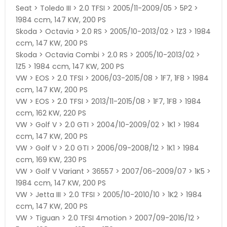
Seat > Toledo III > 2.0 TFSI > 2005/11-2009/05 > 5P2 >
1984 ccm, 147 KW, 200 PS
Skoda > Octavia > 2.0 RS > 2005/10-2013/02 > 1Z3 > 1984
ccm, 147 KW, 200 PS
Skoda > Octavia Combi > 2.0 RS > 2005/10-2013/02 >
1Z5 > 1984 ccm, 147 KW, 200 PS
VW > EOS > 2.0 TFSI > 2006/03-2015/08 > 1F7, 1F8 > 1984
ccm, 147 KW, 200 PS
VW > EOS > 2.0 TFSI > 2013/11-2015/08 > 1F7, 1F8 > 1984
ccm, 162 KW, 220 PS
VW > Golf V > 2.0 GTI > 2004/10-2009/02 > 1K1 > 1984
ccm, 147 KW, 200 PS
VW > Golf V > 2.0 GTI > 2006/09-2008/12 > 1K1 > 1984
ccm, 169 KW, 230 PS
VW > Golf V Variant > 36557 > 2007/06-2009/07 > 1K5 >
1984 ccm, 147 KW, 200 PS
VW > Jetta III > 2.0 TFSI > 2005/10-2010/10 > 1K2 > 1984
ccm, 147 KW, 200 PS
VW > Tiguan > 2.0 TFSI 4motion > 2007/09-2016/12 >