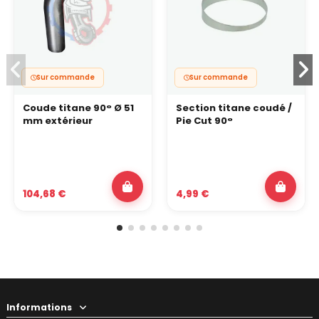
Sur commande
Sur commande
Coude titane 90° Ø 51
Section titane coudé /
mm extérieur
Pie Cut 90°
104,68 €
4,99 €
Informations