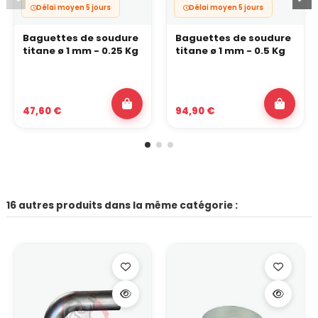
Délai moyen 5 jours
Délai moyen 5 jours
Baguettes de soudure
Baguettes de soudure
titane ø 1 mm - 0.25 Kg
titane ø 1 mm - 0.5 Kg
47,60 €
94,90 €
16 autres produits dans la même catégorie :