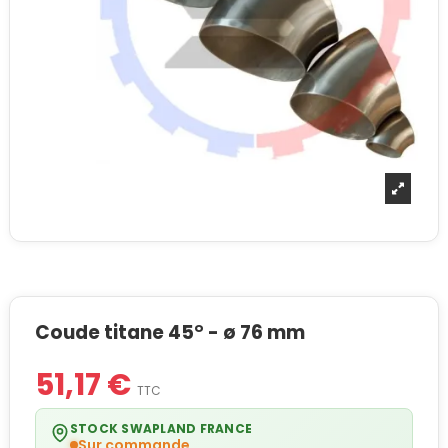
Coude titane 45° - ø 76 mm
51,17 €
TTC
STOCK SWAPLAND FRANCE
Sur commande