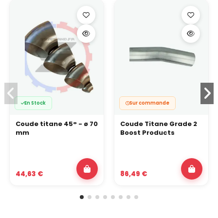
En Stock
Sur commande
Coude titane 45° - ø 70
Coude Titane Grade 2
mm
Boost Products
44,63 €
86,49 €