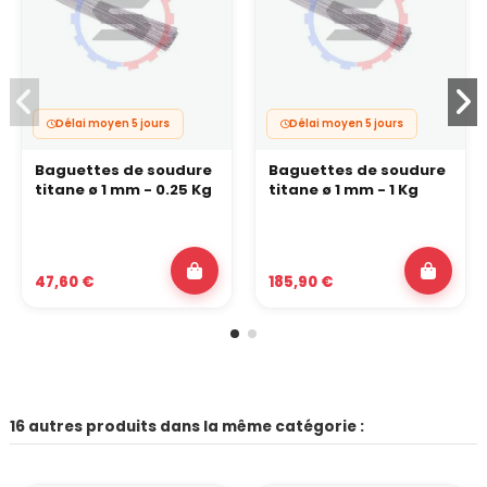
Délai moyen 5 jours
Délai moyen 5 jours
Baguettes de soudure
Baguettes de soudure
titane ø 1 mm - 0.25 Kg
titane ø 1 mm - 1 Kg
47,60 €
185,90 €
16 autres produits dans la même catégorie :