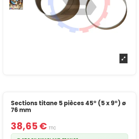
Sections titane 5 pièces 45° (5 x 9°) ø
76 mm
38,65 €
TTC