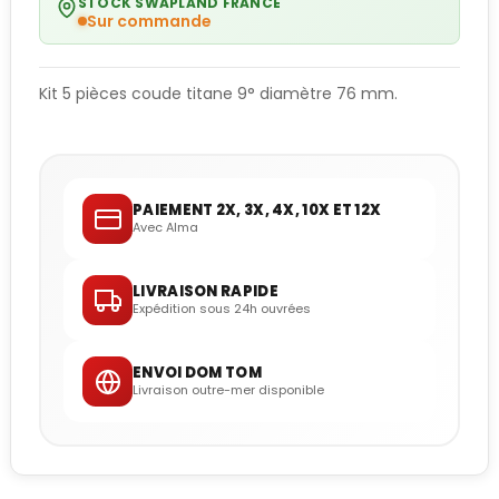
STOCK SWAPLAND FRANCE
Sur commande
Kit 5 pièces coude titane 9° diamètre 76 mm.
PAIEMENT 2X, 3X, 4X, 10X ET 12X
Avec Alma
LIVRAISON RAPIDE
Expédition sous 24h ouvrées
ENVOI DOM TOM
Livraison outre-mer disponible