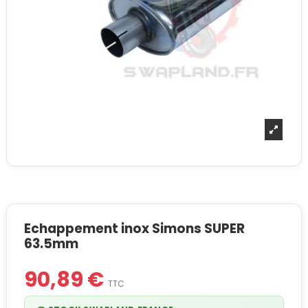
Echappement inox Simons SUPER
63.5mm
90,89 €
TTC