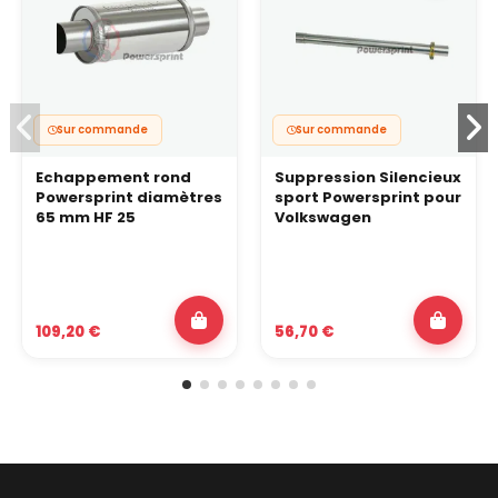
Sur commande
Sur commande
Echappement rond
Suppression Silencieux
Powersprint diamètres
sport Powersprint pour
65 mm HF 25
Volkswagen
109,20 €
56,70 €