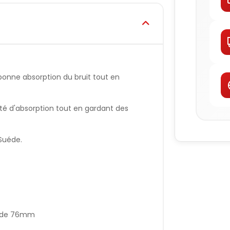
bonne absorption du bruit tout en
té d'absorption tout en gardant des
Suéde.
x de 76mm