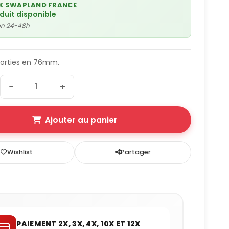
K SWAPLAND FRANCE
oduit disponible
son 24-48h
sorties en 76mm.
−
+
Ajouter au panier
Wishlist
Partager
PAIEMENT 2X, 3X, 4X, 10X ET 12X