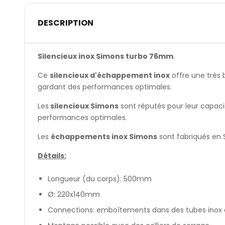
DESCRIPTION
Silencieux inox Simons turbo 76mm
.
Ce
silencieux d'échappement inox
offre une très 
gardant des performances optimales.
Les
silencieux Simons
sont réputés pour leur capaci
performances optimales.
Les
échappements inox Simons
sont fabriqués en 
Détails:
Longueur (du corps): 500mm
Ø: 220x140mm
Connections: emboîtements dans des tubes ino