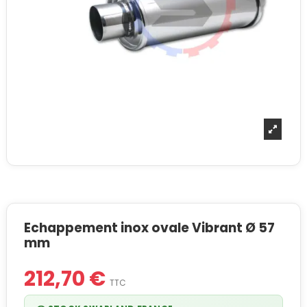
Echappement inox ovale Vibrant Ø 57
mm
212,70 €
TTC