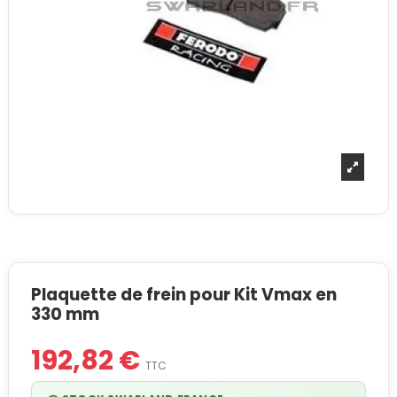
Plaquette de frein pour Kit Vmax en
330 mm
192,82 €
TTC