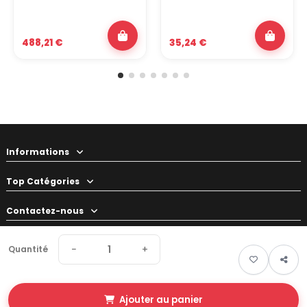
488,21 €
35,24 €
Informations
Top Catégories
Contactez-nous
Votre préparateur
−
+
Quantité
Ajouter au panier