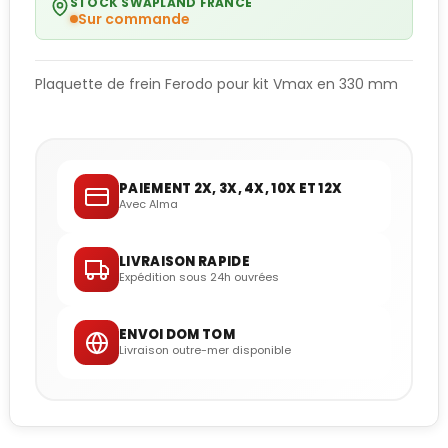
STOCK SWAPLAND FRANCE
Sur commande
Plaquette de frein Ferodo pour kit Vmax en 330 mm
PAIEMENT 2X, 3X, 4X, 10X ET 12X
Avec Alma
LIVRAISON RAPIDE
Expédition sous 24h ouvrées
ENVOI DOM TOM
Livraison outre-mer disponible