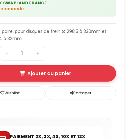
K SWAPLAND FRANCE
 commande
la paire, pour disques de frein Ø 298.5 à 330mm et
24 à 32mm.
−
+
Ajouter au panier
Wishlist
Partager
PAIEMENT 2X, 3X, 4X, 10X ET 12X