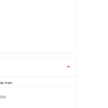
 de frein
056