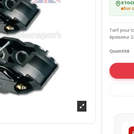
STOC
Sur
Tarif pour 
épaisseur 
Quantité