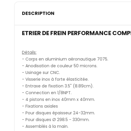
DESCRIPTION
ETRIER DE FREIN PERFORMANCE COMP
Détails:
- Corps en aluminium aéronautique 7075.
- Anodisation de couleur 50 microns.
- Usinage sur CNC.
- Visserie inox à forte élasticitée.
- Entraxe de fixation 3.5" (8.89cm).
- Connection en 1/8NPT.
- 4 pistons en inox 40mm x 40mm.
- Fixations axiales
- Pour disques épaisseur 24-32mm.
- Pour disques Ø 298.5 - 330mm.
- Assemblés à la main.