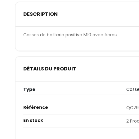
DESCRIPTION
Cosses de batterie positive M10 avec écrou.
DÉTAILS DU PRODUIT
Type
Cosse
Référence
QC291
En stock
2 Pro