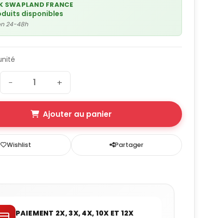
K SWAPLAND FRANCE
oduits disponibles
son 24-48h
unité
−
+
Ajouter au panier
Wishlist
Partager
PAIEMENT 2X, 3X, 4X, 10X ET 12X