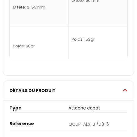
Ø tête: 60 mm
Ø tête: 31.55 mm
Poids: 153gr
Poids: 50gr
DÉTAILS DU PRODUIT
Type
Attache capot
Référence
QCLIP-ALS-B /D3-5