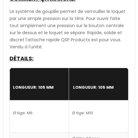
Le système de goupille permet de verrouiller le loquet
par une simple pression sur la tête. Pour ouvrir faite
tout simplement une pression sur le bouton centrale
sur le dessus et le loquet se sépare. Rapide, solide et
discret l'attache rapide QSP Products est pour vous.
Vendu à l'unité.
DÉTAILS:
LONGUEUR: 105 MM
LONGUEUR: 105 MM
Ø tige: M6
Ø tige: M10