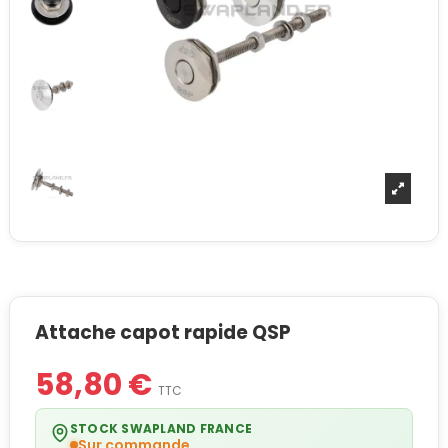
Attache capot rapide QSP
58,80 €
TTC
STOCK SWAPLAND FRANCE
Sur commande