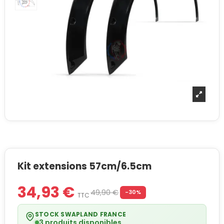
Kit extensions 57cm/6.5cm
34,93 €
49,90 €
-30%
TTC
STOCK SWAPLAND FRANCE
3 produits disponibles