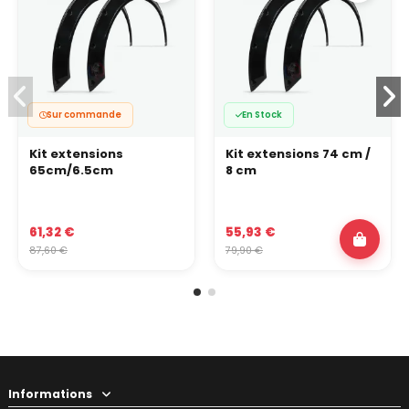
Sur commande
En Stock
Kit extensions
Kit extensions 74 cm /
65cm/6.5cm
8 cm
61,32 €
55,93 €
87,60 €
79,90 €
Informations