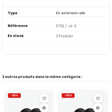
Type
Kit extension aile
Référence
570E / J4-3
En stock
3 Produits
3 autres produits dans la même catégorie :
-30%
-30%